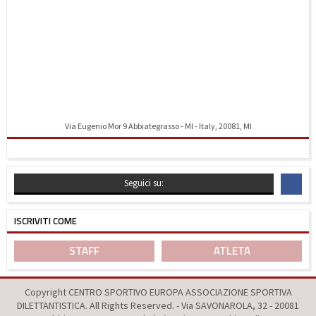
Via Eugenio Mor 9 Abbiategrasso - MI - Italy, 20081, MI
Indicazioni stradali
Seguici su:
ISCRIVITI COME
STAFF
ATLETA
Copyright CENTRO SPORTIVO EUROPA ASSOCIAZIONE SPORTIVA
DILETTANTISTICA. All Rights Reserved. - Via SAVONAROLA, 32 - 20081