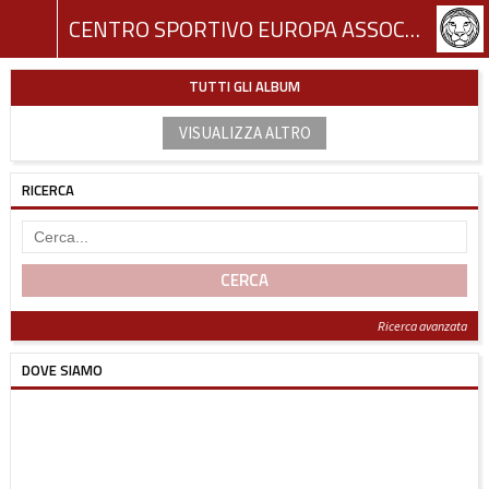
CENTRO SPORTIVO EUROPA ASSOCIAZIONE SPORTIVA DILETTANTISTICA
TUTTI GLI ALBUM
VISUALIZZA ALTRO
RICERCA
CERCA
Ricerca avanzata
DOVE SIAMO