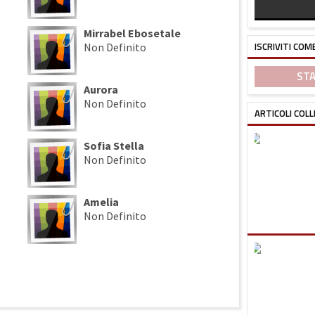
Mirrabel Ebosetale
ISCRIVITI COM
Non Definito
STA
Aurora
Non Definito
ARTICOLI COLL
Sofia Stella
Non Definito
Amelia
Non Definito