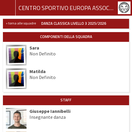
CENTRO SPORTIVO EUROPA ASSOCIAZIONE SPORTIVA DILETTANTISTICA
DANZA CLASSICA LIVELLO 3 2025/2026
« torna alle squadre
COMPONENTI DELLA SQUADRA
Sara
Non Definito
Matilda
Non Definito
STAFF
Giuseppe Iannibelli
Insegnante danza