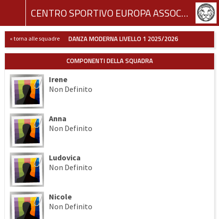
CENTRO SPORTIVO EUROPA ASSOCIAZIONE SPORTIVA DILETTANTISTICA
DANZA MODERNA LIVELLO 1 2025/2026
« torna alle squadre
COMPONENTI DELLA SQUADRA
Irene
Non Definito
Anna
Non Definito
Ludovica
Non Definito
Nicole
Non Definito