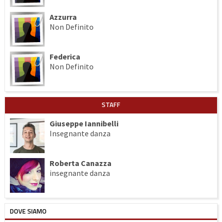
Azzurra
Non Definito
Federica
Non Definito
STAFF
Giuseppe Iannibelli
Insegnante danza
Roberta Canazza
insegnante danza
DOVE SIAMO