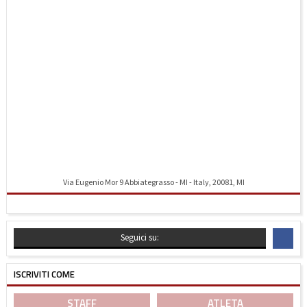
Via Eugenio Mor 9 Abbiategrasso - MI - Italy, 20081, MI
Indicazioni stradali
Seguici su:
ISCRIVITI COME
STAFF
ATLETA