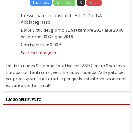
Facebook
WhatsApp
X
Email
Presso: palestra castoldi - F.lli Di Dio 1/A
Abbiategrasso
Dalle 17:00 del giorno 11 Settembre 2017 alle 20:00
del giorno 30 Giugno 2018
Corrispettivo: 0,00 €
Scarica l'allegato
Inizia la nuova Stagione Sportiva dell'ASD Centro Sportovo
Europa con tanti corsi, vecchi e nuovi. Guarda l'allegato per
scoprire i giorni e gli orari...e per qualsiasi informazione non
esitare a contattarci!!!
LUOGO DELL'EVENTO