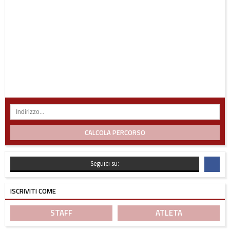
CALCOLA PERCORSO
Seguici su:
ISCRIVITI COME
STAFF
ATLETA