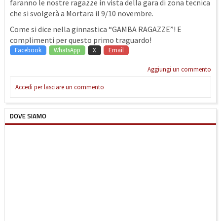
faranno le nostre ragazze in vista della gara di zona tecnica
che si svolgerà a Mortara il 9/10 novembre.
Come si dice nella ginnastica “GAMBA RAGAZZE”! E
complimenti per questo primo traguardo!
Facebook
WhatsApp
X
Email
Aggiungi un commento
Accedi per lasciare un commento
DOVE SIAMO