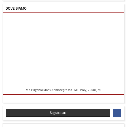
DOVE SIAMO
Via Eugenio Mor 9 Abbiategrasso - MI - Italy, 20081, MI
Indicazioni stradali
Seguici su: