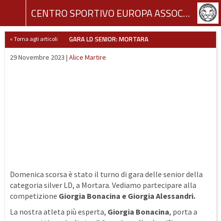
CENTRO SPORTIVO EUROPA ASSOCIAZIONE SPORTIVA DILETTANTISTICA
GARA LD SENIOR: MORTARA
« Torna agli articoli
29 Novembre 2023 |
Alice Martire
Domenica scorsa è stato il turno di gara delle senior della
categoria silver LD, a Mortara. Vediamo partecipare alla
competizione
Giorgia Bonacina e Giorgia Alessandri.
La nostra atleta più esperta,
Giorgia Bonacina
, porta a