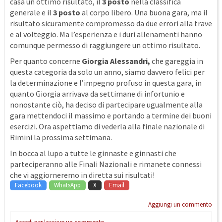
casa un ottimo risultato, il
3 posto
nella classifica
generale e il
3 posto
al corpo libero. Una buona gara, ma il
risultato sicuramente compromesso da due errori alla trave
e al volteggio. Ma l’esperienza e i duri allenamenti hanno
comunque permesso di raggiungere un ottimo risultato.
Per quanto concerne
Giorgia Alessandri,
che gareggia in
questa categoria da solo un anno, siamo davvero felici per
la determinazione e l’impegno profuso in questa gara, in
quanto Giorgia arrivava da settimane di infortunio e
nonostante ciò, ha deciso di partecipare ugualmente alla
gara mettendoci il massimo e portando a termine dei buoni
esercizi. Ora aspettiamo di vederla alla finale nazionale di
Rimini la prossima settimana.
In bocca al lupo a tutte le ginnaste e ginnasti che
parteciperanno alle Finali Nazionali e rimanete connessi
che vi aggiorneremo in diretta sui risultati!
Facebook
WhatsApp
X
Email
Aggiungi un commento