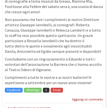
di coreografie a tema musical da Grease, Mamma Mia,
Footloose alla Febbre del sabato sera e, una scuola di danza
che cresce ogni anno!
Non possiamo che fare i complimenti al nostro Direttore
artistico Giuseppe Iannibelli, ai coreografi: Roberta
Canazza, Giuseppe Iannibelli e Rebecca Lamberti e a tutto
lo staff ha reso possibile questo spettacolo. Un grazie
particolare a Rossella Iannibelli che ha diretto il
tutto dietro le quinte e ovviamente agli insostituibili
Danila, Antonietta ed Egidio sempre presenti e disponibili!
Concludiamo con un ringraziamento a Edoardo e tutti i
volontari dell’associazione la Barriera che ci hanno accolto
al Teatro Odeon di Vigevano.
Complimenti a tutte le nostre e ai nostri ballerini! Vi
aspettiamo a settembre per un nuovo anno insieme!
Facebook
WhatsApp
X
Email
Aggiungi un commento