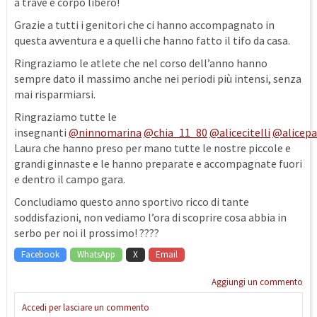
a trave e corpo libero!
Grazie a tutti i genitori che ci hanno accompagnato in
questa avventura e a quelli che hanno fatto il tifo da casa.
Ringraziamo le atlete che nel corso dell’anno hanno
sempre dato il massimo anche nei periodi più intensi, senza
mai risparmiarsi.
Ringraziamo tutte le
insegnanti
@ninnomarina
@chia_11_80
@alicecitelli
@alicepa
Laura che hanno preso per mano tutte le nostre piccole e
grandi ginnaste e le hanno preparate e accompagnate fuori
e dentro il campo gara.
Concludiamo questo anno sportivo ricco di tante
soddisfazioni, non vediamo l’ora di scoprire cosa abbia in
serbo per noi il prossimo! ????
Facebook
WhatsApp
X
Email
Aggiungi un commento
Accedi per lasciare un commento