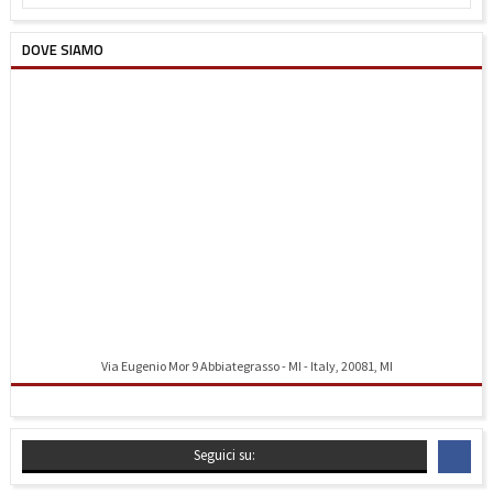
DOVE SIAMO
Via Eugenio Mor 9 Abbiategrasso - MI - Italy, 20081, MI
Indicazioni stradali
Seguici su: