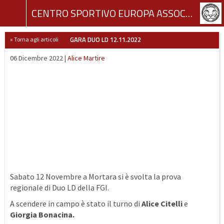
CENTRO SPORTIVO EUROPA ASSOCIAZIONE SPORTIVA DILETTANTISTICA
GARA DUO LD 12.11.2022
« Torna agli articoli
06 Dicembre 2022 |
Alice Martire
Sabato 12 Novembre a Mortara si è svolta la prova
regionale di Duo LD della FGI.
A scendere in campo è stato il turno di
Alice Citelli
e
Giorgia Bonacina.