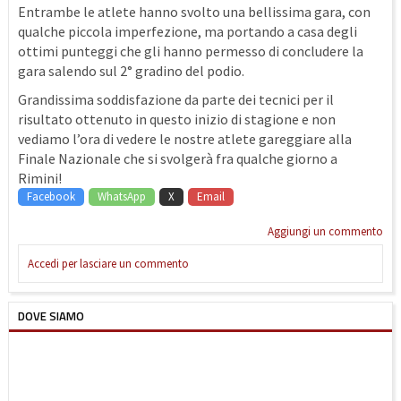
Entrambe le atlete hanno svolto una bellissima gara, con
qualche piccola imperfezione, ma portando a casa degli
ottimi punteggi che gli hanno permesso di concludere la
gara salendo sul 2° gradino del podio.
Grandissima soddisfazione da parte dei tecnici per il
risultato ottenuto in questo inizio di stagione e non
vediamo l’ora di vedere le nostre atlete gareggiare alla
Finale Nazionale che si svolgerà fra qualche giorno a
Rimini!
Facebook
WhatsApp
X
Email
Aggiungi un commento
Accedi per lasciare un commento
DOVE SIAMO