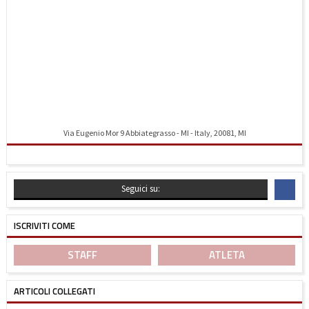
Via Eugenio Mor 9 Abbiategrasso - MI - Italy, 20081, MI
Indicazioni stradali
Seguici su:
ISCRIVITI COME
STAFF
ATLETA
ARTICOLI COLLEGATI