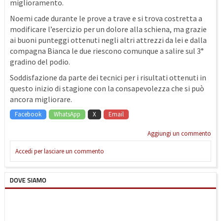
miglioramento.
Noemi cade durante le prove a trave e si trova costretta a
modificare l’esercizio per un dolore alla schiena, ma grazie
ai buoni punteggi ottenuti negli altri attrezzi da lei e dalla
compagna Bianca le due riescono comunque a salire sul 3°
gradino del podio.
Soddisfazione da parte dei tecnici per i risultati ottenuti in
questo inizio di stagione con la consapevolezza che si può
ancora migliorare.
Facebook
WhatsApp
X
Email
Aggiungi un commento
Accedi per lasciare un commento
DOVE SIAMO