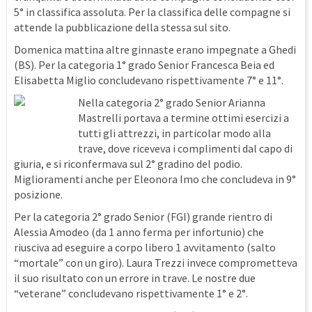
5° in classifica assoluta. Per la classifica delle compagne si
attende la pubblicazione della stessa sul sito.
Domenica mattina altre ginnaste erano impegnate a Ghedi
(BS). Per la categoria 1° grado Senior Francesca Beia ed
Elisabetta Miglio concludevano rispettivamente 7° e 11°.
Nella categoria 2° grado Senior Arianna
Mastrelli portava a termine ottimi esercizi a
tutti gli attrezzi, in particolar modo alla
trave, dove riceveva i complimenti dal capo di
giuria, e si riconfermava sul 2° gradino del podio.
Miglioramenti anche per Eleonora Imo che concludeva in 9°
posizione.
Per la categoria 2° grado Senior (FGI) grande rientro di
Alessia Amodeo (da 1 anno ferma per infortunio) che
riusciva ad eseguire a corpo libero 1 avvitamento (salto
“mortale” con un giro). Laura Trezzi invece comprometteva
il suo risultato con un errore in trave. Le nostre due
“veterane” concludevano rispettivamente 1° e 2°.