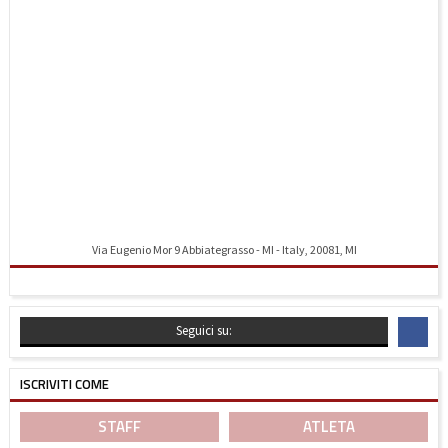
Via Eugenio Mor 9 Abbiategrasso - MI - Italy, 20081, MI
Indicazioni stradali
Seguici su:
ISCRIVITI COME
STAFF
ATLETA