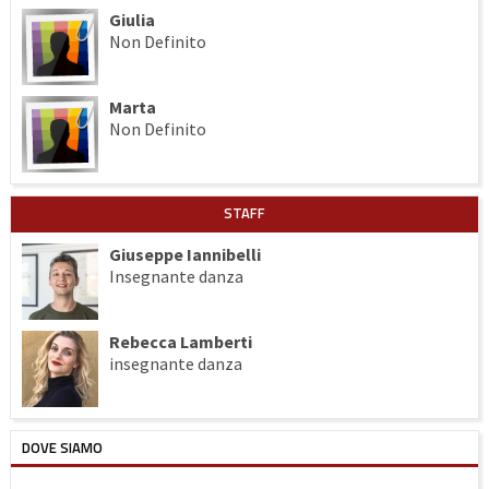
Giulia
Non Definito
Marta
Non Definito
STAFF
Giuseppe Iannibelli
Insegnante danza
Rebecca Lamberti
insegnante danza
DOVE SIAMO