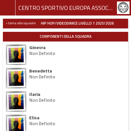
CENTRO SPORTIVO EUROPA ASSOCIAZIONE SPORTIVA DILETTANTISTICA
HIP HOP/VIDEODANCE LIVELLO 1 2025/2026
« torna alle squadre
COMPONENTI DELLA SQUADRA
Ginevra
Non Definito
Benedetta
Non Definito
Ilaria
Non Definito
Elisa
Non Definito