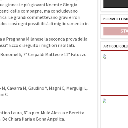
 due ginnaste più giovani Noemi e Giorgia
ncenti delle compagne, ma concludevano
ica. Le grandi commettevano gravi errori
ISCRIVITI COM
dosi così ogni possibilità di miglioramento in
STA
eva a Pregnana Milanese la seconda prova della
i”. Ecco di seguito i migliori risoltati.
ARTICOLI COLL
 Bonomelli, 7° Crepaldi Matteo e 11° Fatuzzo
o M, Cavarra M, Gaudino Y, Magni C, Merguigi L,
ni C.
entino Laura, 6° a p.m. Mulè Alessia e Beretta
. De Chiara Ilaria e Bona Angelica.